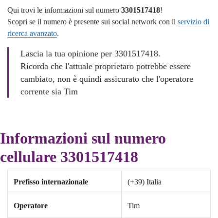
Qui trovi le informazioni sul numero
3301517418
!
Scopri se il numero è presente sui social network con il
servizio di
ricerca avanzato
.
Lascia la tua opinione per 3301517418.
Ricorda che l'attuale proprietaro potrebbe essere
cambiato, non è quindi assicurato che l'operatore
corrente sia Tim
Informazioni sul numero
cellulare 3301517418
Prefisso internazionale
(+39) Italia
Operatore
Tim