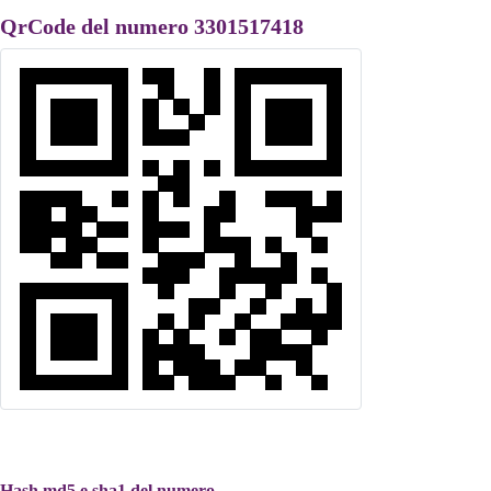
QrCode del numero 3301517418
Hash md5 e sha1 del numero