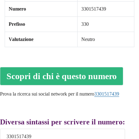
Numero
3301517439
Prefisso
330
Valutazione
Neutro
Scopri di chi è questo numero
Prova la ricerca sui social network per il numero
3301517439
Diversa sintassi per scrivere il numero:
3301517439