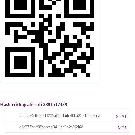
Hash crittografico di 3301517439
SHA1
MD5