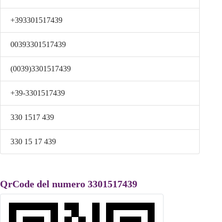
+393301517439
00393301517439
(0039)3301517439
+39-3301517439
330 1517 439
330 15 17 439
QrCode del numero 3301517439