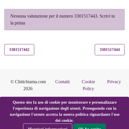
Nessuna valutazione per il numero 3301517443. Scrivi tu
la prima
3301517442
3301517444
© Chitichiama.com
Contatti
Cookie
Privacy
2026
Policy
Questo sito fa uso di cookie per monitorare e personalizzare
l'esperienza di navigazione degli utenti. Proseguendo con la
navigazione l'utente accetta la nostra politica riguardante l'uso
dei cookie.
Maggiori informazioni
Ok ho capito