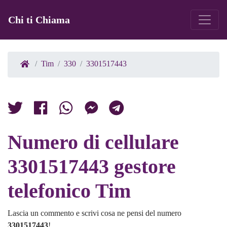
Chi ti Chiama
Tim
330
3301517443
Numero di cellulare
3301517443 gestore
telefonico Tim
Lascia un commento e scrivi cosa ne pensi del numero
3301517443
!