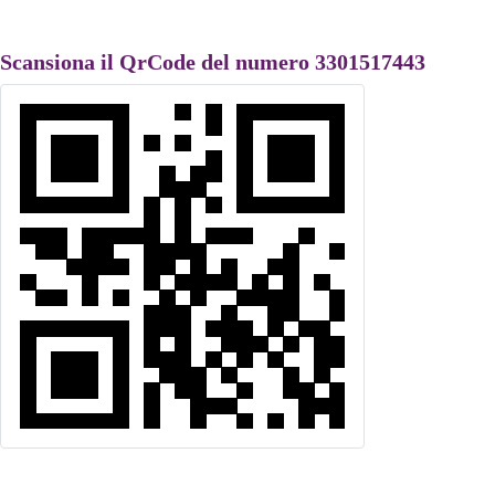
Scansiona il QrCode del numero 3301517443