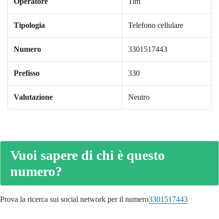
Operatore
Tim
Tipologia
Telefono cellulare
Numero
3301517443
Prefisso
330
Valutazione
Neutro
Vuoi sapere di chi è questo
numero?
Prova la ricerca sui social network per il numero
3301517443