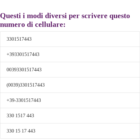
Questi i modi diversi per scrivere questo
numero di cellulare:
3301517443
+393301517443
00393301517443
(0039)3301517443
+39-3301517443
330 1517 443
330 15 17 443