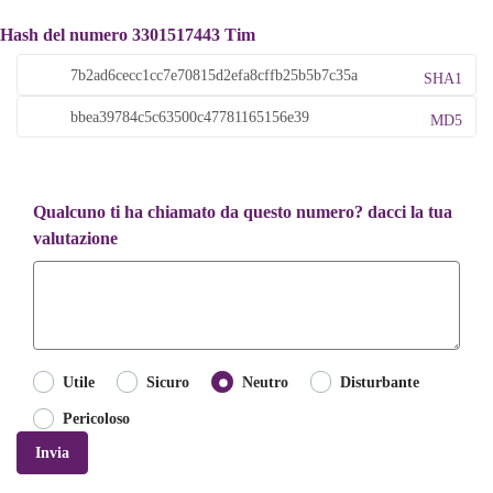
Hash del numero 3301517443 Tim
SHA1
MD5
Qualcuno ti ha chiamato da questo numero? dacci la tua
valutazione
Utile
Sicuro
Neutro
Disturbante
Pericoloso
Invia