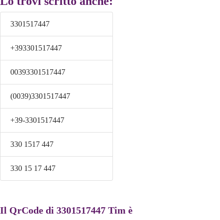
Lo trovi scritto anche:
3301517447
+393301517447
00393301517447
(0039)3301517447
+39-3301517447
330 1517 447
330 15 17 447
Il QrCode di 3301517447 Tim è