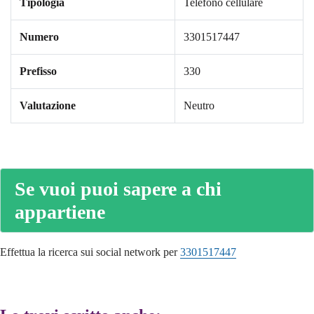
Tipologia
Telefono cellulare
Numero
3301517447
Prefisso
330
Valutazione
Neutro
Se vuoi puoi sapere a chi
appartiene
Effettua la ricerca sui social network per
3301517447