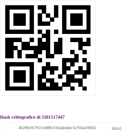
Hash crittografico di 3301517447
SHA1