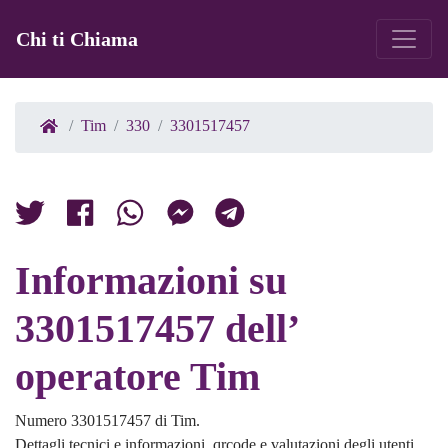
Chi ti Chiama
Tim
330
3301517457
Informazioni su
3301517457 dell’
operatore Tim
Numero 3301517457 di Tim.
Dettagli tecnici e informazioni, qrcode e valutazioni degli utenti.