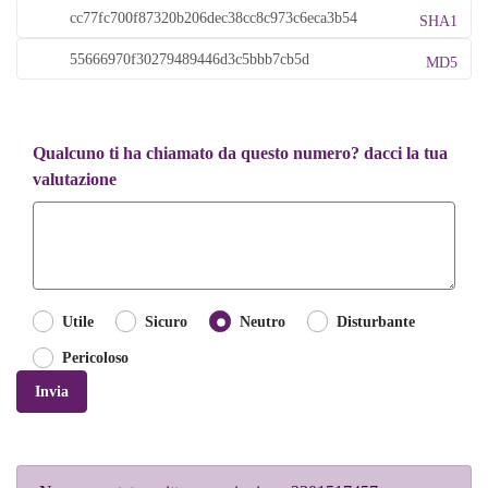
SHA1
MD5
Qualcuno ti ha chiamato da questo numero? dacci la tua
valutazione
Utile
Sicuro
Neutro
Disturbante
Pericoloso
Invia