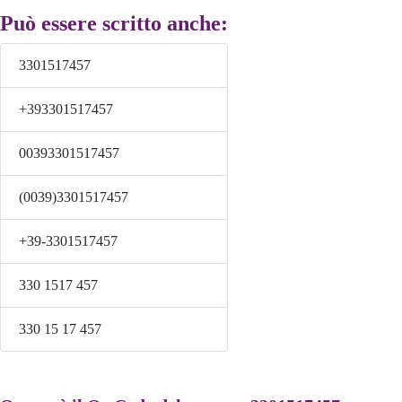
Può essere scritto anche:
3301517457
+393301517457
00393301517457
(0039)3301517457
+39-3301517457
330 1517 457
330 15 17 457