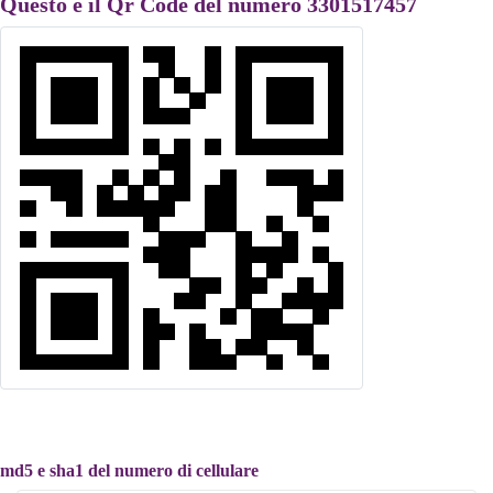
Questo è il Qr Code del numero 3301517457
md5 e sha1 del numero di cellulare