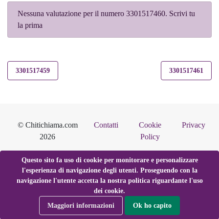
Nessuna valutazione per il numero 3301517460. Scrivi tu
la prima
3301517459
3301517461
© Chitichiama.com
Contatti
Cookie
Privacy
2026
Policy
Questo sito fa uso di cookie per monitorare e personalizzare
l'esperienza di navigazione degli utenti. Proseguendo con la
navigazione l'utente accetta la nostra politica riguardante l'uso
dei cookie.
Maggiori informazioni
Ok ho capito