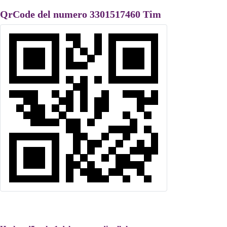
QrCode del numero 3301517460 Tim