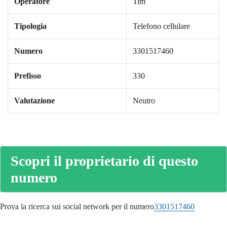
Operatore
Tim
Tipologia
Telefono cellulare
Numero
3301517460
Prefisso
330
Valutazione
Neutro
Scopri il proprietario di questo
numero
Prova la ricerca sui social network per il numero
3301517460