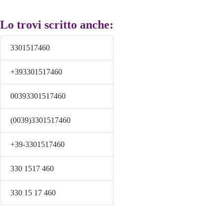
Lo trovi scritto anche:
3301517460
+393301517460
00393301517460
(0039)3301517460
+39-3301517460
330 1517 460
330 15 17 460