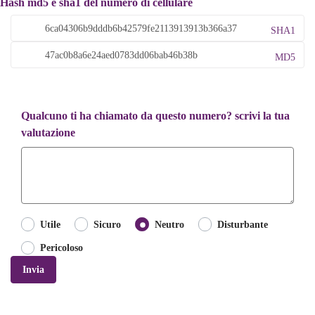
Hash md5 e sha1 del numero di cellulare
SHA1
MD5
Qualcuno ti ha chiamato da questo numero? scrivi la tua
valutazione
Utile
Sicuro
Neutro
Disturbante
Pericoloso
Invia