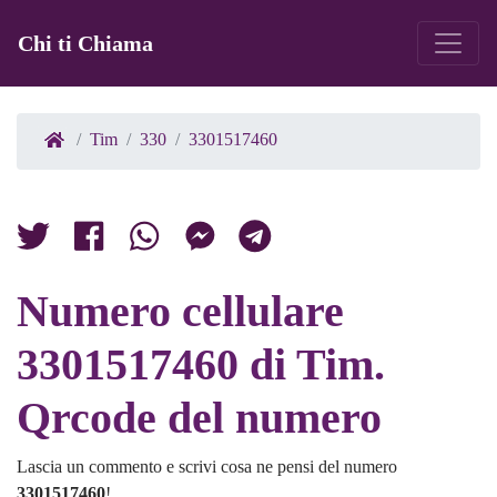
Chi ti Chiama
Tim
330
3301517460
Numero cellulare
3301517460 di Tim.
Qrcode del numero
Lascia un commento e scrivi cosa ne pensi del numero
3301517460
!