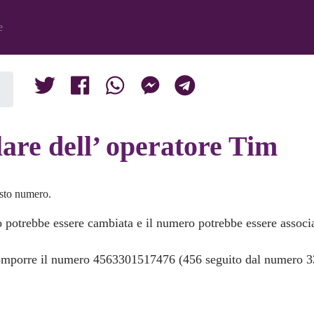
e
are dell’ operatore Tim
usto numero.
o potrebbe essere cambiata e il numero potrebbe essere associa
 comporre il numero 4563301517476 (456 seguito dal numero 