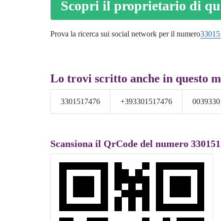
Scopri il proprietario di q
Prova la ricerca sui social network per il numero
33015
Lo trovi scritto anche in questo 
3301517476
+393301517476
0039330
Scansiona il QrCode del numero 33015