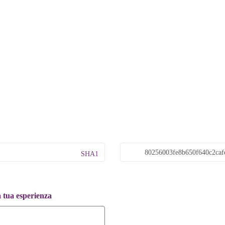
SHA1
a tua esperienza