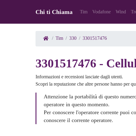
Chi ti Chiama
Tim
Vodafone
Wind
Tr
Tim
330
3301517476
3301517476 - Cellul
Informazioni e recensioni lasciate dagli utenti.
Scopri la reputazione che altre persone hanno per q
Attenzione la portabilità di questo numer
operatore in questo momento.
Per conoscere l'operatore corrente puoi
conoscere il corrente operatore.