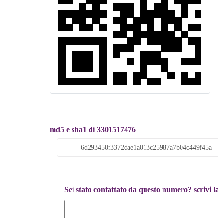
md5 e sha1 di 3301517476
Sei stato contattato da questo numero? scrivi l