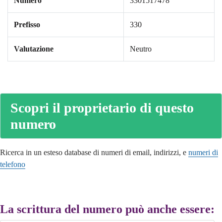
Numero
3301517478
Prefisso
330
Valutazione
Neutro
Scopri il proprietario di questo
numero
Ricerca in un esteso database di numeri di email, indirizzi, e
numeri di
telefono
La scrittura del numero può anche essere: