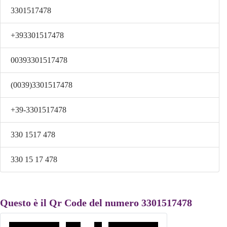
3301517478
+393301517478
00393301517478
(0039)3301517478
+39-3301517478
330 1517 478
330 15 17 478
Questo è il Qr Code del numero 3301517478