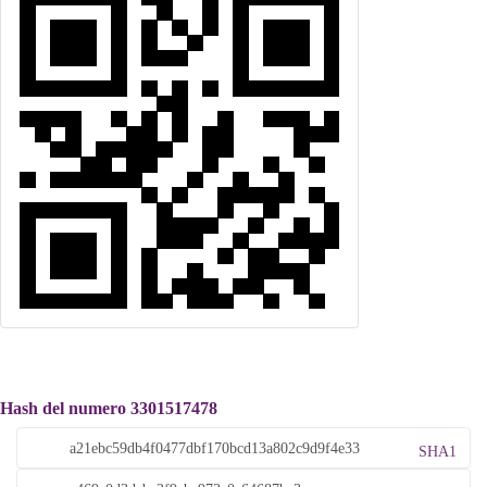
Hash del numero 3301517478
SHA1