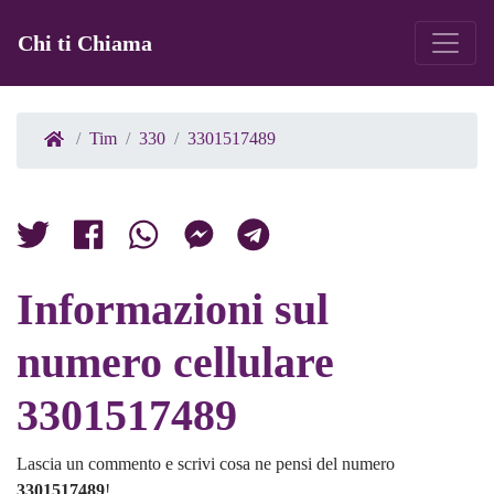
Chi ti Chiama
Tim
330
3301517489
Informazioni sul
numero cellulare
3301517489
Lascia un commento e scrivi cosa ne pensi del numero
3301517489
!