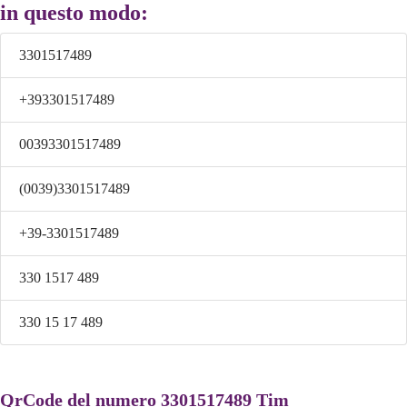
in questo modo:
3301517489
+393301517489
00393301517489
(0039)3301517489
+39-3301517489
330 1517 489
330 15 17 489
QrCode del numero 3301517489 Tim