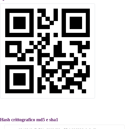
Hash crittografico md5 e sha1