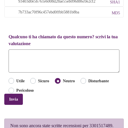
SHA1
MD5
Qualcuno ti ha chiamato da questo numero? scrivi la tua
valutazione
Utile
Sicuro
Neutro
Disturbante
Pericoloso
Invia
Non sono ancora state scritte recensioni per 3301517489.