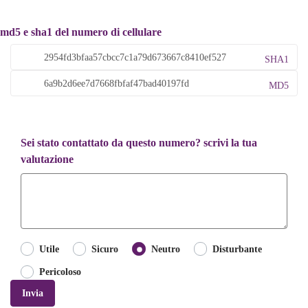
md5 e sha1 del numero di cellulare
SHA1
MD5
Sei stato contattato da questo numero? scrivi la tua
valutazione
Utile
Sicuro
Neutro
Disturbante
Pericoloso
Invia