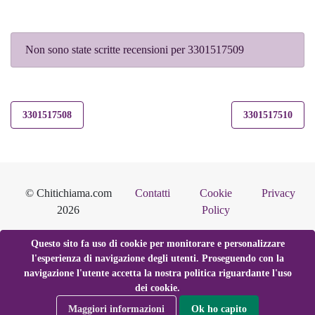
Non sono state scritte recensioni per 3301517509
3301517508
3301517510
© Chitichiama.com
Contatti
Cookie
Privacy
2026
Policy
Questo sito fa uso di cookie per monitorare e personalizzare
l'esperienza di navigazione degli utenti. Proseguendo con la
navigazione l'utente accetta la nostra politica riguardante l'uso
dei cookie.
Maggiori informazioni
Ok ho capito