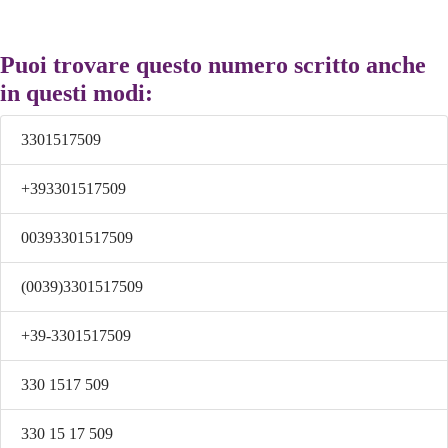
Puoi trovare questo numero scritto anche
in questi modi:
3301517509
+393301517509
00393301517509
(0039)3301517509
+39-3301517509
330 1517 509
330 15 17 509