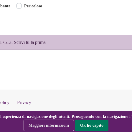
rbante
Pericoloso
7513. Scrivi tu la prima
olicy
Privacy
l'esperienza di navigazione degli utenti. Proseguendo con la navigazione l'u
Maggiori informazioni
Ok ho capito