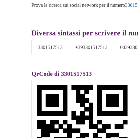
Prova la ricerca sui social network per il numero
33015
Diversa sintassi per scrivere il n
3301517513
+393301517513
0039330
QrCode di 3301517513