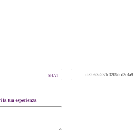
SHA1
 la tua esperienza