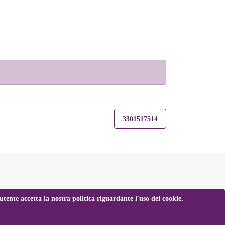
3301517514
tente accetta la nostra politica riguardante l'uso dei cookie.