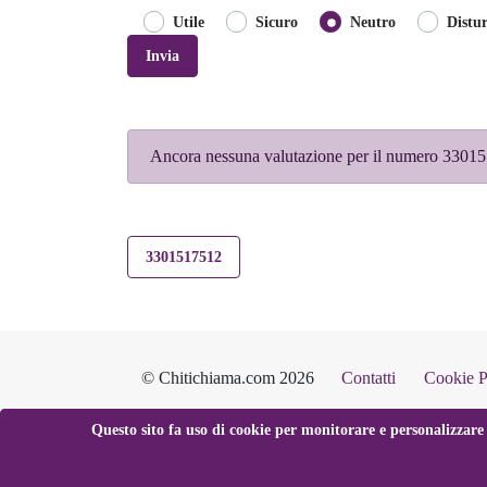
Utile
Sicuro
Neutro
Distu
Invia
Ancora nessuna valutazione per il numero 330151
3301517512
© Chitichiama.com 2026
Contatti
Cookie P
Questo sito fa uso di cookie per monitorare e personalizzare 