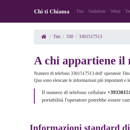
Chi ti Chiama
Tim
Vodafone
Wind
Tr
Tim
330
3301517513
A chi appartiene i
Numero di telefono 3301517513 dell' operatore Tim
Qua sono elencate le informazioni più importanti e le 
Il numero di telefono cellulare
+3933015
portabilità l'operatore potrebbe essere ca
Informazioni standard d