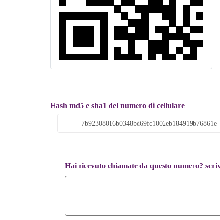
Hash md5 e sha1 del numero di cellulare
Hai ricevuto chiamate da questo numero? scrivi