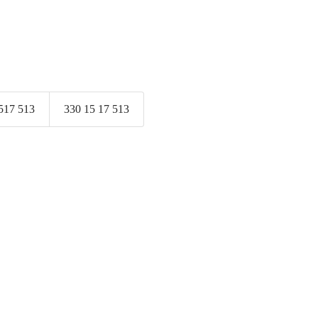
517 513
330 15 17 513