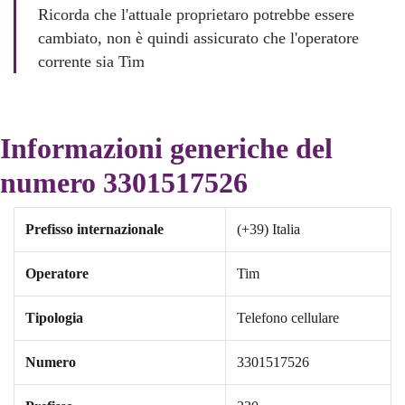
Ricorda che l'attuale proprietaro potrebbe essere
cambiato, non è quindi assicurato che l'operatore
corrente sia Tim
Informazioni generiche del
numero 3301517526
Prefisso internazionale
(+39) Italia
Operatore
Tim
Tipologia
Telefono cellulare
Numero
3301517526