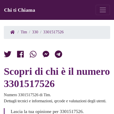
Chi ti Chiama
Tim
330
3301517526
Scopri di chi è il numero
3301517526
Numero 3301517526 di Tim.
Dettagli tecnici e informazioni, qrcode e valutazioni degli utenti.
Lascia la tua opinione per 3301517526.