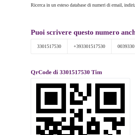
Ricerca in un esteso database di numeri di email, indiri
Puoi scrivere questo numero anch
3301517530
+393301517530
0039330
QrCode di 3301517530 Tim