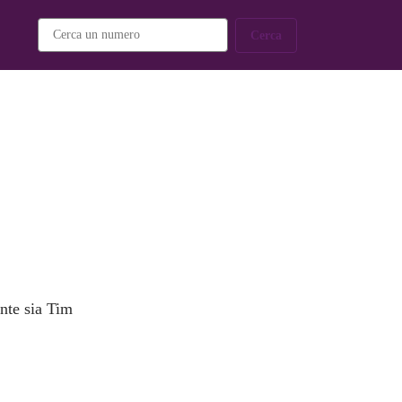
Cerca
ente sia Tim