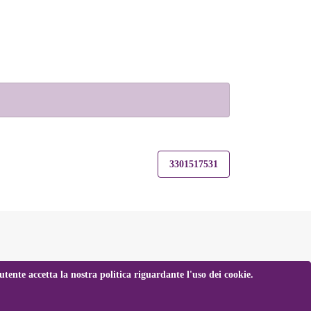
3301517531
tente accetta la nostra politica riguardante l'uso dei cookie.