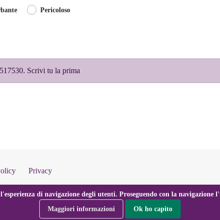
rbante
Pericoloso
517530. Scrivi tu la prima
olicy
Privacy
l'esperienza di navigazione degli utenti. Proseguendo con la navigazione l'u
Maggiori informazioni
Ok ho capito