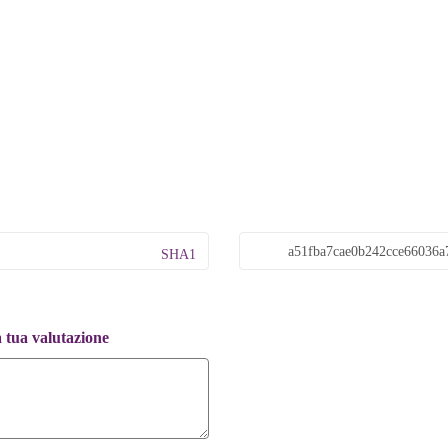
SHA1
a tua valutazione