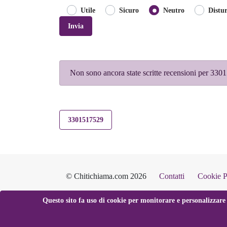
Utile
Sicuro
Neutro
Distu
Invia
Non sono ancora state scritte recensioni per 3301
3301517529
© Chitichiama.com 2026
Contatti
Cookie P
Questo sito fa uso di cookie per monitorare e personalizzare 