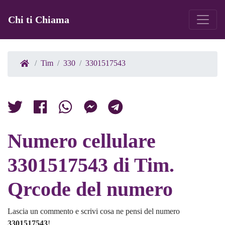
Chi ti Chiama
Tim
330
3301517543
Numero cellulare
3301517543 di Tim.
Qrcode del numero
Lascia un commento e scrivi cosa ne pensi del numero
3301517543
!