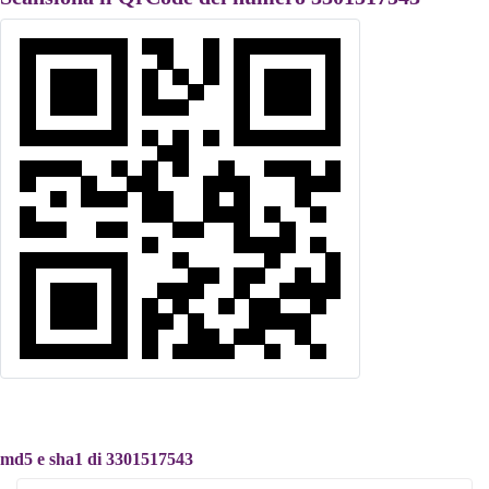
md5 e sha1 di 3301517543