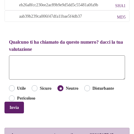
SHA1
MD5
Qualcuno ti ha chiamato da questo numero? dacci la tua
valutazione
Utile
Sicuro
Neutro
Disturbante
Pericoloso
Invia