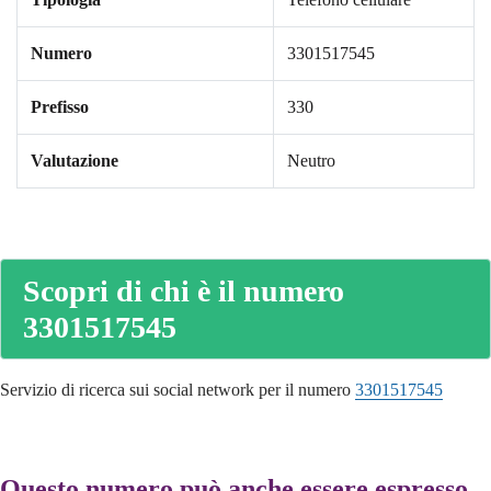
Numero
3301517545
Prefisso
330
Valutazione
Neutro
Scopri di chi è il numero
3301517545
Servizio di ricerca sui social network per il numero
3301517545
Questo numero può anche essere espresso