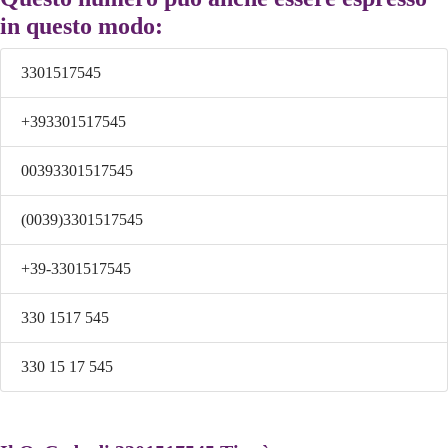
in questo modo:
3301517545
+393301517545
00393301517545
(0039)3301517545
+39-3301517545
330 1517 545
330 15 17 545