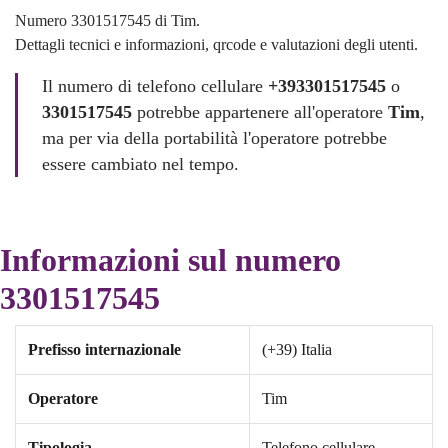
Numero 3301517545 di Tim.
Dettagli tecnici e informazioni, qrcode e valutazioni degli utenti.
Il numero di telefono cellulare
+393301517545
o
3301517545
potrebbe appartenere all'operatore
Tim
,
ma per via della portabilità l'operatore potrebbe
essere cambiato nel tempo.
Informazioni sul numero
3301517545
Prefisso internazionale
(+39) Italia
Operatore
Tim
Tipologia
Telefono cellulare