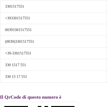
3301517551
+393301517551
00393301517551
(0039)3301517551
+39-3301517551
330 1517 551
330 15 17 551
Il QrCode di questo numero è