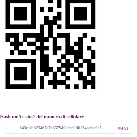
Hash md5 e sha1 del numero di cellulare
SHA1