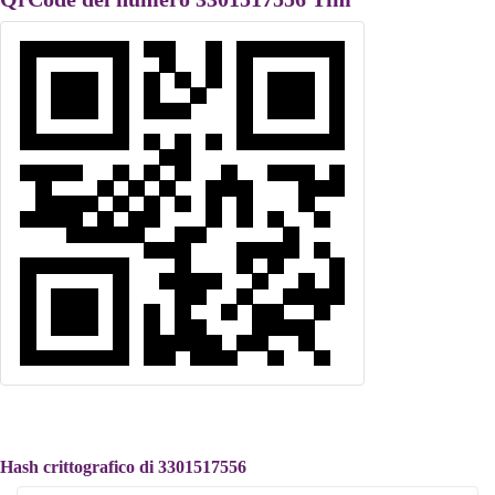
Hash crittografico di 3301517556