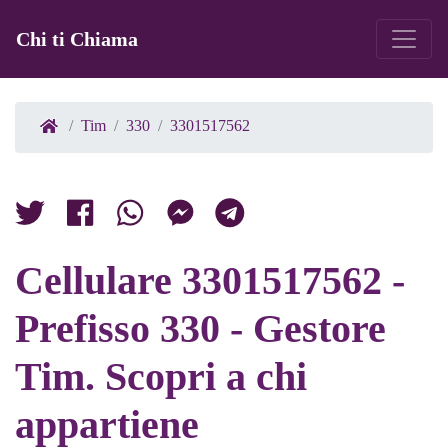
Chi ti Chiama
Tim
330
3301517562
Cellulare 3301517562 -
Prefisso 330 - Gestore
Tim. Scopri a chi
appartiene