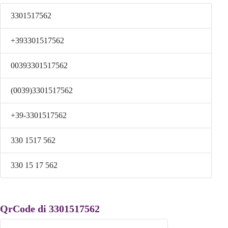
3301517562
+393301517562
00393301517562
(0039)3301517562
+39-3301517562
330 1517 562
330 15 17 562
QrCode di 3301517562