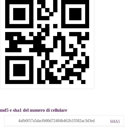
md5 e sha1 del numero di cellulare
SHA1