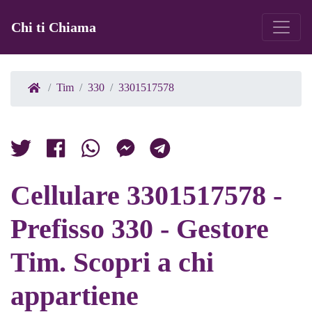
Chi ti Chiama
Tim
330
3301517578
Cellulare 3301517578 -
Prefisso 330 - Gestore
Tim. Scopri a chi
appartiene