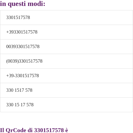
in questi modi:
3301517578
+393301517578
00393301517578
(0039)3301517578
+39-3301517578
330 1517 578
330 15 17 578
Il QrCode di 3301517578 è