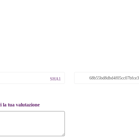
SHA1
 la tua valutazione