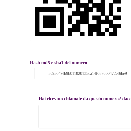
Hash md5 e sha1 del numero
Hai ricevuto chiamate da questo numero? dacci