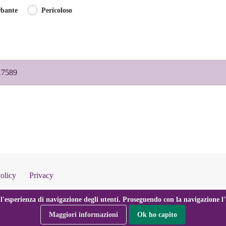
rbante
Pericoloso
17589
olicy
Privacy
l'esperienza di navigazione degli utenti. Proseguendo con la navigazione l'u
Maggiori informazioni
Ok ho capito