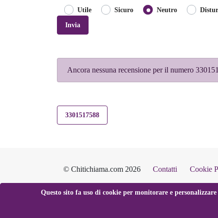
Utile
Sicuro
Neutro
Distu
Invia
Ancora nessuna recensione per il numero 33015
3301517588
© Chitichiama.com 2026
Contatti
Cookie P
Questo sito fa uso di cookie per monitorare e personalizzare 