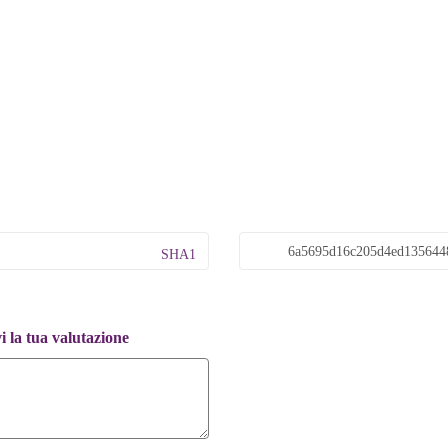
SHA1
 la tua valutazione