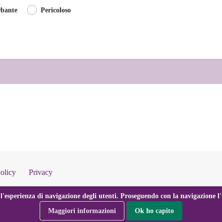
rbante
Pericoloso
olicy
Privacy
l'esperienza di navigazione degli utenti. Proseguendo con la navigazione l'u
Maggiori informazioni
Ok ho capito