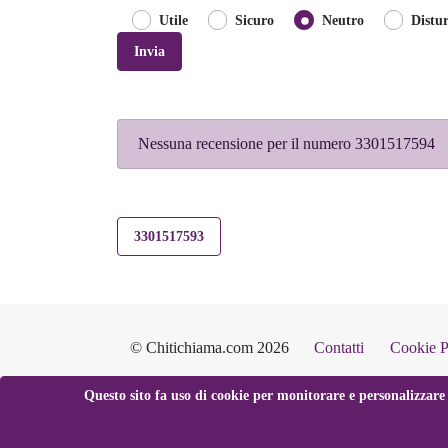
Utile
Sicuro
Neutro
Distu
Invia
Nessuna recensione per il numero 3301517594
3301517593
© Chitichiama.com 2026
Contatti
Cookie P
Questo sito fa uso di cookie per monitorare e personalizzare 