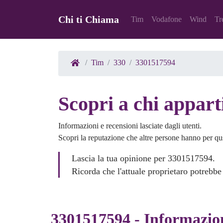
Chi ti Chiama
Tim
Vodafone
Wind
Tr
Tim
330
3301517594
Scopri a chi appar
Informazioni e recensioni lasciate dagli utenti.
Scopri la reputazione che altre persone hanno per q
Lascia la tua opinione per 3301517594.
Ricorda che l'attuale proprietaro potrebbe
3301517594 - Informazio