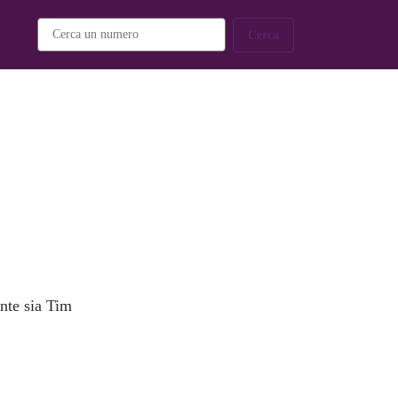
Cerca
ente sia Tim