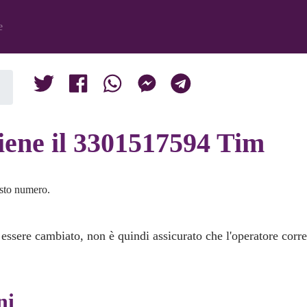
e
tiene il 3301517594 Tim
usto numero.
 essere cambiato, non è quindi assicurato che l'operatore corr
ni