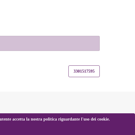
3301517595
tente accetta la nostra politica riguardante l'uso dei cookie.