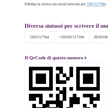
Effettua la ricerca sui social network per
3301517594
Diversa sintassi per scrivere il n
3301517594
+393301517594
0039330
Il QrCode di questo numero è