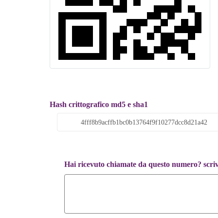
Hash crittografico md5 e sha1
Hai ricevuto chiamate da questo numero? scrivi