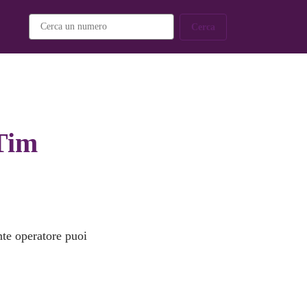
Cerca
 Tim
nte operatore puoi