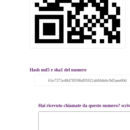
Hash md5 e sha1 del numero
Hai ricevuto chiamate da questo numero? scrivi