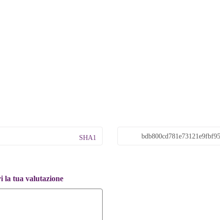
SHA1
 la tua valutazione