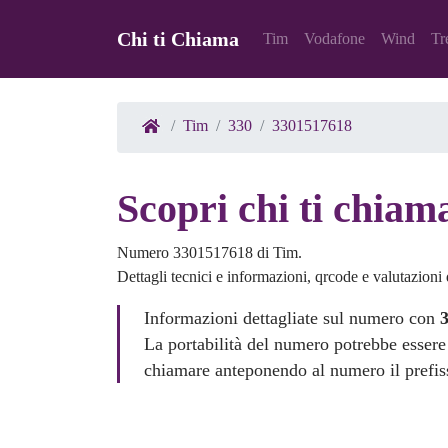
Chi ti Chiama
Tim
Vodafone
Wind
Tr
Tim
330
3301517618
Scopri chi ti chia
Numero 3301517618 di Tim.
Dettagli tecnici e informazioni, qrcode e valutazioni d
Informazioni dettagliate sul numero con
La portabilità del numero potrebbe essere
chiamare anteponendo al numero il prefi