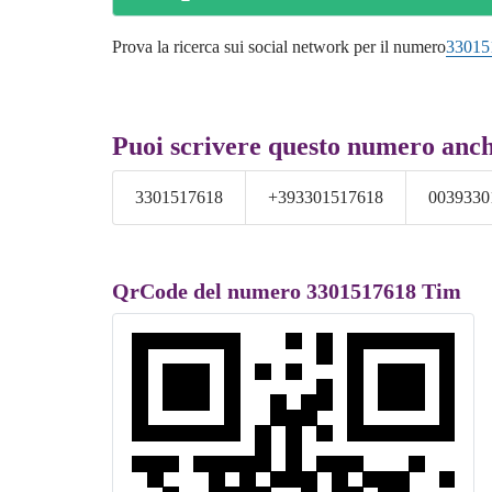
Prova la ricerca sui social network per il numero
33015
Puoi scrivere questo numero anc
3301517618
+393301517618
0039330
QrCode del numero 3301517618 Tim