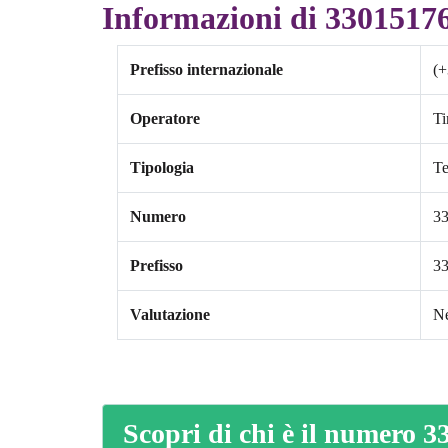
Informazioni di 3301517
Prefisso internazionale
(+
Operatore
T
Tipologia
Te
Numero
3
Prefisso
3
Valutazione
Ne
Scopri di chi è il numero 