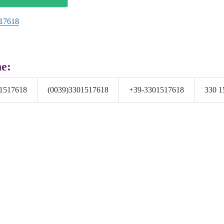
17618
he:
1517618
(0039)3301517618
+39-3301517618
330 1