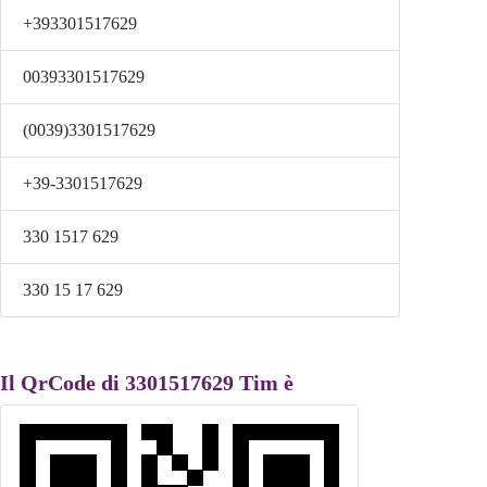
+393301517629
00393301517629
(0039)3301517629
+39-3301517629
330 1517 629
330 15 17 629
Il QrCode di 3301517629 Tim è