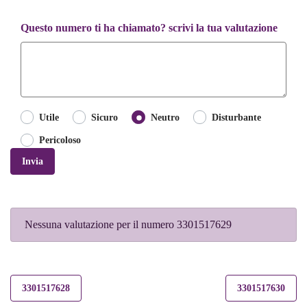
Questo numero ti ha chiamato? scrivi la tua valutazione
Utile
Sicuro
Neutro
Disturbante
Pericoloso
Invia
Nessuna valutazione per il numero 3301517629
3301517628
3301517630