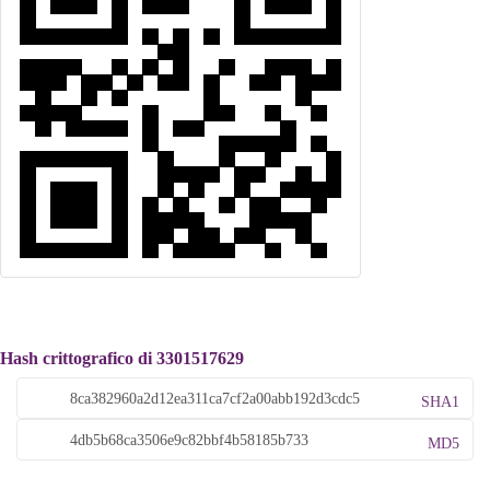
Hash crittografico di 3301517629
SHA1
MD5