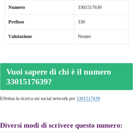
Numero
3301517639
Prefisso
330
Valutazione
Neutro
Vuoi sapere di chi è il numero
3301517639?
Effettua la ricerca sui social network per
3301517639
Diversi modi di scrivere questo numero: