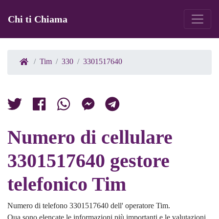
Chi ti Chiama
Tim
330
3301517640
Numero di cellulare
3301517640 gestore
telefonico Tim
Numero di telefono 3301517640 dell' operatore Tim.
Qua sono elencate le informazioni più importanti e le valutazioni