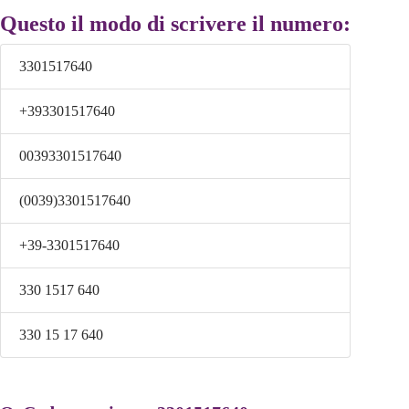
Questo il modo di scrivere il numero:
3301517640
+393301517640
00393301517640
(0039)3301517640
+39-3301517640
330 1517 640
330 15 17 640