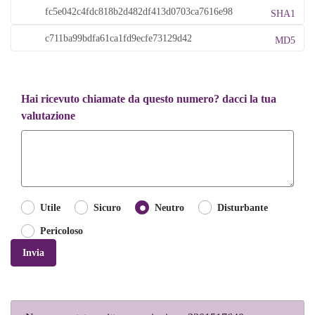
SHA1
MD5
Hai ricevuto chiamate da questo numero? dacci la tua
valutazione
Utile
Sicuro
Neutro
Disturbante
Pericoloso
Invia