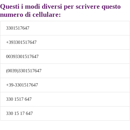
Questi i modi diversi per scrivere questo
numero di cellulare:
3301517647
+393301517647
00393301517647
(0039)3301517647
+39-3301517647
330 1517 647
330 15 17 647