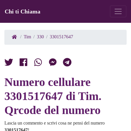
Chi ti Chiama
Tim
330
3301517647
Numero cellulare
3301517647 di Tim.
Qrcode del numero
Lascia un commento e scrivi cosa ne pensi del numero
3301517647
!