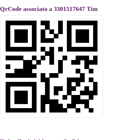
QrCode associato a 3301517647 Tim