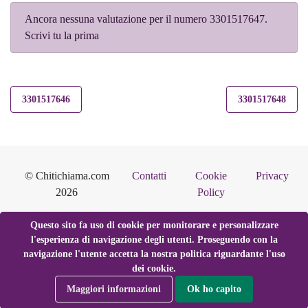
Ancora nessuna valutazione per il numero 3301517647.
Scrivi tu la prima
3301517646
3301517648
© Chitichiama.com
Contatti
Cookie
Privacy
2026
Policy
Questo sito fa uso di cookie per monitorare e personalizzare
l'esperienza di navigazione degli utenti. Proseguendo con la
navigazione l'utente accetta la nostra politica riguardante l'uso
dei cookie.
Maggiori informazioni
Ok ho capito