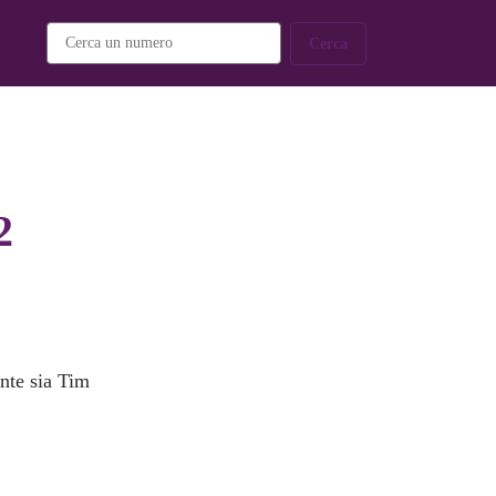
Cerca
2
ente sia Tim