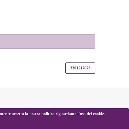
3301517673
tente accetta la nostra politica riguardante l'uso dei cookie.