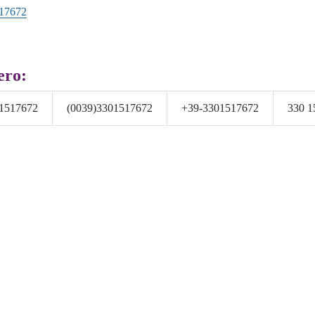
17672
ero:
1517672
(0039)3301517672
+39-3301517672
330 1