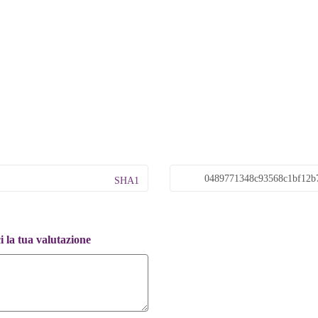
SHA1
 la tua valutazione