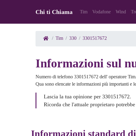
Chi ti Chiama
Tim
Vodafone
Wind
Tr
Tim
330
3301517672
Informazioni sul n
Numero di telefono 3301517672 dell' operatore Tim
Qua sono elencate le informazioni più importanti e le 
Lascia la tua opinione per 3301517672.
Ricorda che l'attuale proprietaro potrebbe
Informazioni standard d