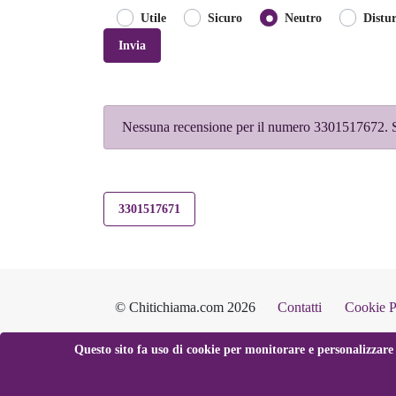
Utile
Sicuro
Neutro
Distu
Invia
Nessuna recensione per il numero 3301517672. Sc
3301517671
© Chitichiama.com 2026
Contatti
Cookie P
Questo sito fa uso di cookie per monitorare e personalizzare 