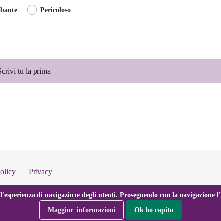
rbante
Pericoloso
rivi tu la prima
olicy
Privacy
l'esperienza di navigazione degli utenti. Proseguendo con la navigazione l'u
Maggiori informazioni
Ok ho capito