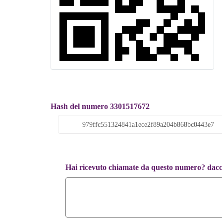
Hash del numero 3301517672
Hai ricevuto chiamate da questo numero? dacci