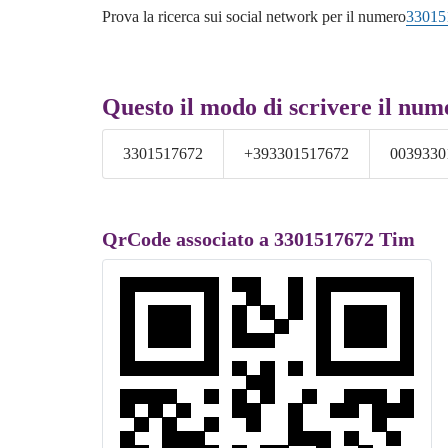
Prova la ricerca sui social network per il numero
33015
Questo il modo di scrivere il num
3301517672
+393301517672
0039330
QrCode associato a 3301517672 Tim