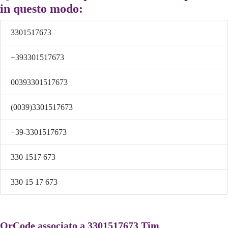
in questo modo:
3301517673
+393301517673
00393301517673
(0039)3301517673
+39-3301517673
330 1517 673
330 15 17 673
QrCode associato a 3301517673 Tim