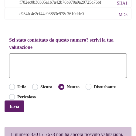
SHA1
MD5
Sei stato contattato da questo numero? scrivi la tua
valutazione
Utile
Sicuro
Neutro
Disturbante
Pericoloso
Invia
Il numero 3301517673 non ha ancora ricevuto valutazioni.