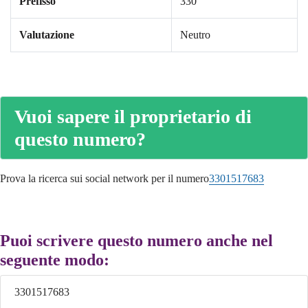
Prefisso
330
Valutazione
Neutro
Vuoi sapere il proprietario di
questo numero?
Prova la ricerca sui social network per il numero
3301517683
Puoi scrivere questo numero anche nel
seguente modo:
3301517683