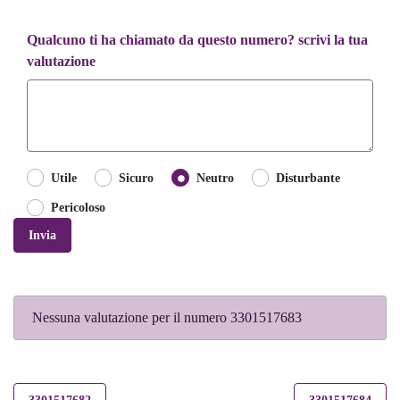
Qualcuno ti ha chiamato da questo numero? scrivi la tua
valutazione
Utile
Sicuro
Neutro
Disturbante
Pericoloso
Invia
Nessuna valutazione per il numero 3301517683
3301517682
3301517684