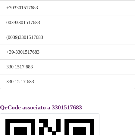
+393301517683
00393301517683
(0039)3301517683
+39-3301517683
330 1517 683
330 15 17 683
QrCode associato a 3301517683