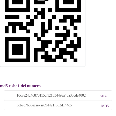
md5 e sha1 del numero
SHA1
MD5