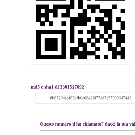
md5 e sha1 di 3301517692
Questo numero ti ha chiamato? dacci la tua va