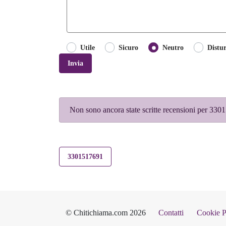
Utile
Sicuro
Neutro
Distu
Invia
Non sono ancora state scritte recensioni per 3301
3301517691
© Chitichiama.com 2026
Contatti
Cookie P