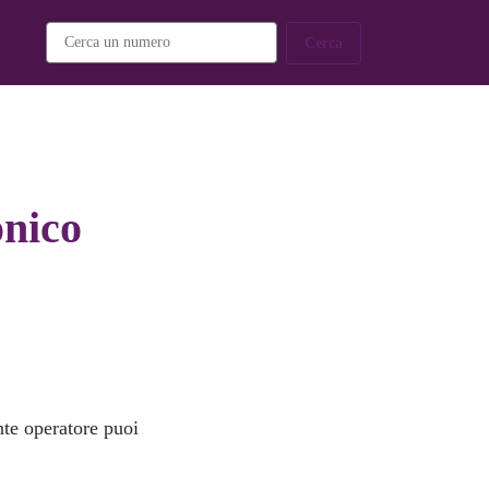
Cerca
onico
nte operatore puoi