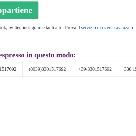
ppartiene
k, twitter, instagram e tanti altri. Prova il
servizio di ricerca avanzato
espresso in questo modo:
1517692
(0039)3301517692
+39-3301517692
330 1