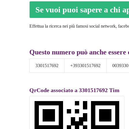
Se vuoi puoi sapere a chi a
Effettua la ricerca nei più famosi social network, faceboo
Questo numero può anche essere 
3301517692
+393301517692
0039330
QrCode associato a 3301517692 Tim