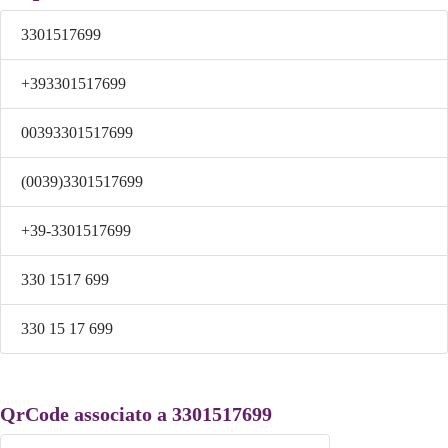
3301517699
+393301517699
00393301517699
(0039)3301517699
+39-3301517699
330 1517 699
330 15 17 699
QrCode associato a 3301517699