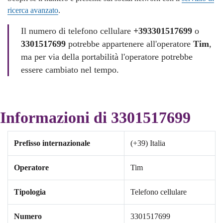
ricerca avanzato
.
Il numero di telefono cellulare
+393301517699
o
3301517699
potrebbe appartenere all'operatore
Tim
,
ma per via della portabilità l'operatore potrebbe
essere cambiato nel tempo.
Informazioni di 3301517699
Prefisso internazionale
(+39) Italia
Operatore
Tim
Tipologia
Telefono cellulare
Numero
3301517699