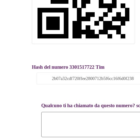
Hash del numero 3301517722 Tim
Qualcuno ti ha chiamato da questo numero? scr