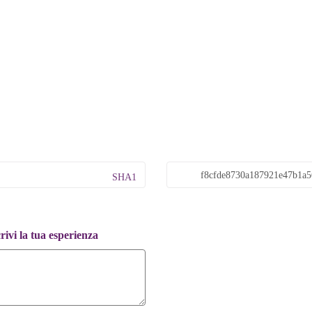
SHA1
ivi la tua esperienza