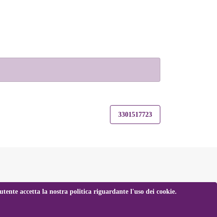
3301517723
tente accetta la nostra politica riguardante l'uso dei cookie.