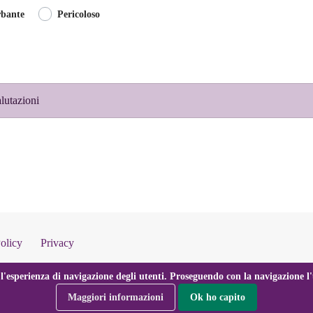
rbante
Pericoloso
lutazioni
olicy
Privacy
l'esperienza di navigazione degli utenti. Proseguendo con la navigazione l'u
Maggiori informazioni
Ok ho capito