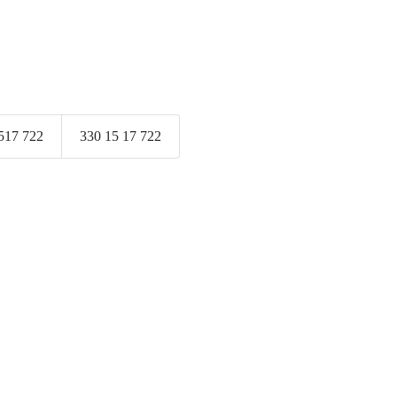
517 722
330 15 17 722