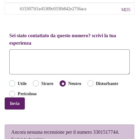
MD5
Sei stato contattato da questo numero? scrivi la tua
esperienza
Utile
Sicuro
Neutro
Disturbante
Pericoloso
Invia
Ancora nessuna recensione per il numero 3301517744.