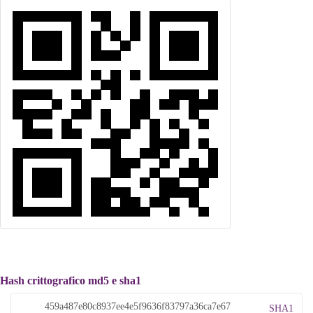
Hash crittografico md5 e sha1
SHA1