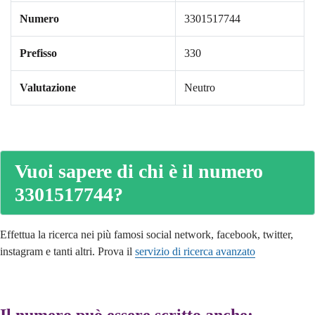
Numero
3301517744
Prefisso
330
Valutazione
Neutro
Vuoi sapere di chi è il numero
3301517744?
Effettua la ricerca nei più famosi social network, facebook, twitter,
instagram e tanti altri. Prova il
servizio di ricerca avanzato