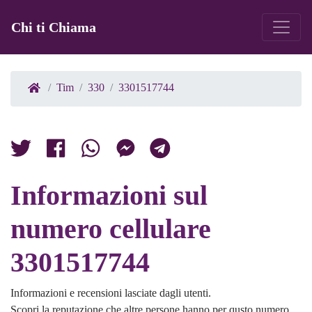
Chi ti Chiama
Tim
330
3301517744
Informazioni sul
numero cellulare
3301517744
Informazioni e recensioni lasciate dagli utenti.
Scopri la reputazione che altre persone hanno per qusto numero.