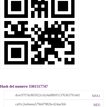
Hash del numero 3301517747
SHA1
MD5