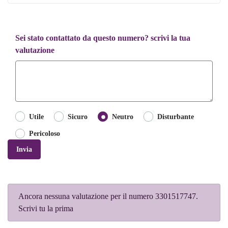
Sei stato contattato da questo numero? scrivi la tua
valutazione
Utile
Sicuro
Neutro
Disturbante
Pericoloso
Invia
Ancora nessuna valutazione per il numero 3301517747.
Scrivi tu la prima