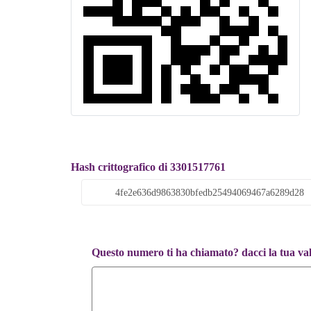
Hash crittografico di 3301517761
Questo numero ti ha chiamato? dacci la tua va