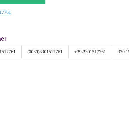
17761
he:
1517761
(0039)3301517761
+39-3301517761
330 1