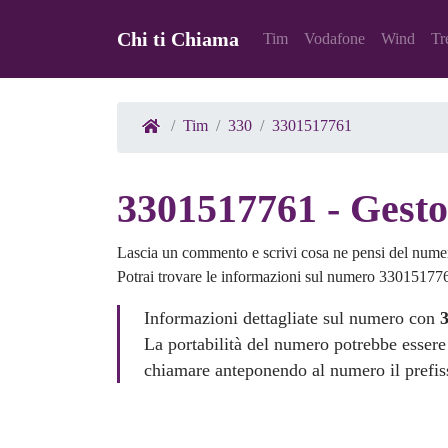
Chi ti Chiama
Tim
Vodafone
Wind
Tr
Tim
330
3301517761
3301517761 - Gesto
Lascia un commento e scrivi cosa ne pensi del num
Potrai trovare le informazioni sul numero 3301517761
Informazioni dettagliate sul numero con
La portabilità del numero potrebbe essere
chiamare anteponendo al numero il prefi