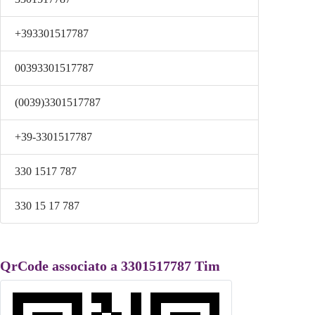
+393301517787
00393301517787
(0039)3301517787
+39-3301517787
330 1517 787
330 15 17 787
QrCode associato a 3301517787 Tim