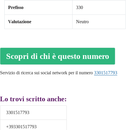
Prefisso
330
Valutazione
Neutro
Scopri di chi è questo numero
Servizio di ricerca sui social network per il numero
3301517793
Lo trovi scritto anche:
3301517793
+393301517793