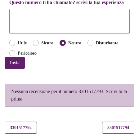
Questo numero ti ha chiamato? scrivi la tua esperienza
Utile
Sicuro
Neutro
Disturbante
Pericoloso
Invia
Nessuna recensione per il numero 3301517793. Scrivi tu la
prima
3301517792
3301517794