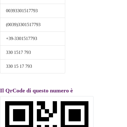
00393301517793
(0039)3301517793
+39-3301517793
330 1517 793
330 15 17 793
Il QrCode di questo numero è