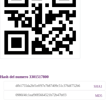
Hash del numero 3301517800
SHA1
MD5