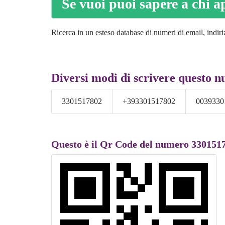
Se vuoi puoi sapere a chi a
Ricerca in un esteso database di numeri di email, indiri
Diversi modi di scrivere questo 
3301517802
+393301517802
0039330
Questo è il Qr Code del numero 330151