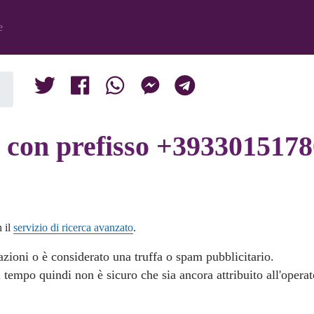
e
con prefisso +3933015178
n il
servizio di ricerca avanzato
.
zioni o è considerato una truffa o spam pubblicitario.
 tempo quindi non è sicuro che sia ancora attribuito all'opera