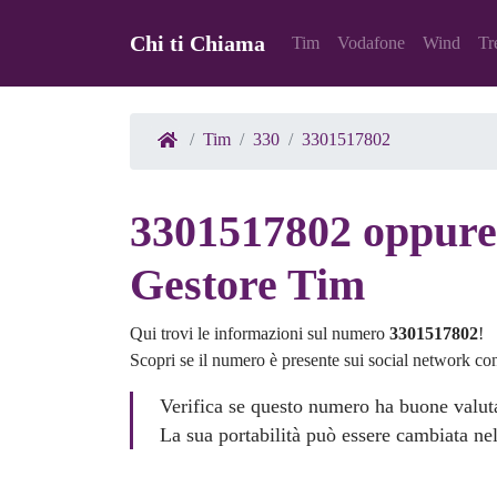
Chi ti Chiama
Tim
Vodafone
Wind
Tr
Tim
330
3301517802
3301517802 oppure 
Gestore Tim
Qui trovi le informazioni sul numero
3301517802
!
Scopri se il numero è presente sui social network co
Verifica se questo numero ha buone valuta
La sua portabilità può essere cambiata nel