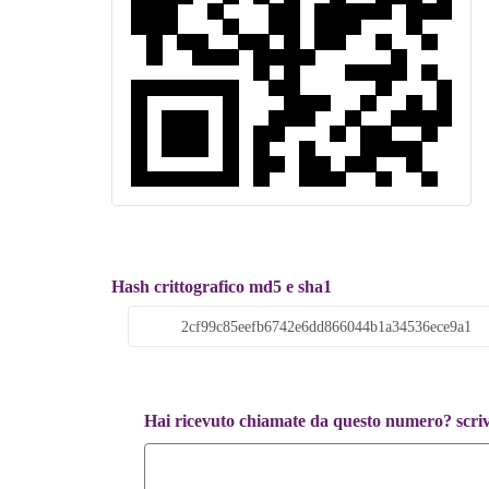
Hash crittografico md5 e sha1
Hai ricevuto chiamate da questo numero? scrivi