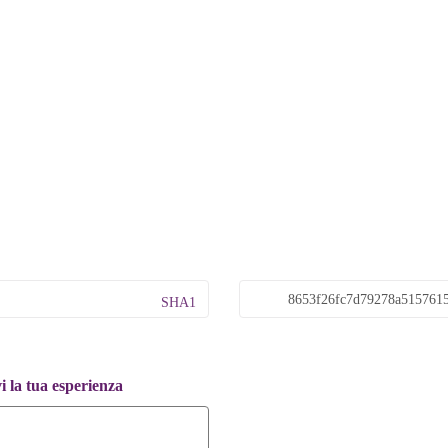
SHA1
 la tua esperienza