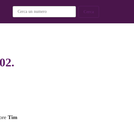
Cerca
02.
tore
Tim