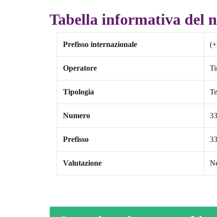
Tabella informativa del 
Prefisso internazionale
(+
Operatore
T
Tipologia
Te
Numero
3
Prefisso
3
Valutazione
Ne