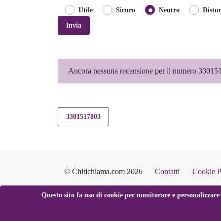
Utile
Sicuro
Neutro
Distu
Invia
Ancora nessuna recensione per il numero 33015
3301517803
© Chitichiama.com 2026
Contatti
Cookie P
Questo sito fa uso di cookie per monitorare e personalizzare 