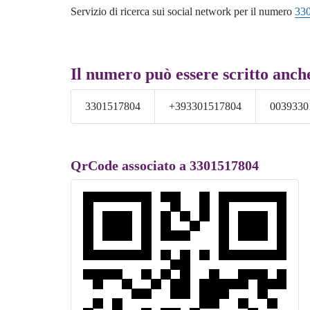
Servizio di ricerca sui social network per il numero
33
Il numero può essere scritto anch
3301517804
+393301517804
0039330
QrCode associato a 3301517804