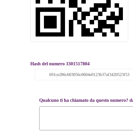
Hash del numero 3301517804
Qualcuno ti ha chiamato da questo numero? dac