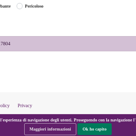
rbante
Pericoloso
17804
olicy
Privacy
l'esperienza di navigazione degli utenti. Proseguendo con la navigazione l'u
Maggiori informazioni
Ok ho capito