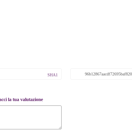
SHA1
ci la tua valutazione