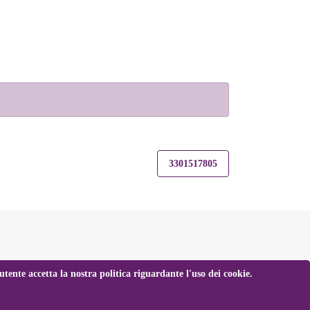
3301517805
tente accetta la nostra politica riguardante l'uso dei cookie.