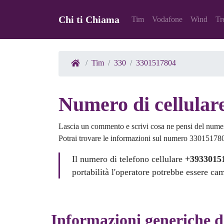
Chi ti Chiama
Tim
Vodafone
Wind
Tr
Tim
330
3301517804
Numero di cellular
Lascia un commento e scrivi cosa ne pensi del num
Potrai trovare le informazioni sul numero 3301517804
Il numero di telefono cellulare
+3933015
portabilità l'operatore potrebbe essere ca
Informazioni generiche 