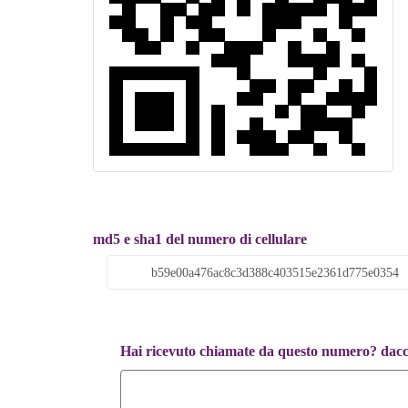
md5 e sha1 del numero di cellulare
Hai ricevuto chiamate da questo numero? dacci