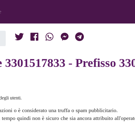
e
 3301517833 - Prefisso 330
egli utenti.
zioni o è considerato una truffa o spam pubblicitario.
 tempo quindi non è sicuro che sia ancora attribuito all'opera