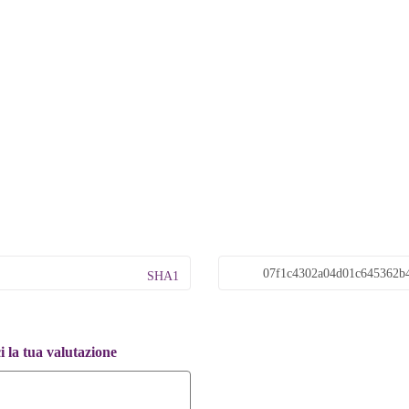
SHA1
 la tua valutazione