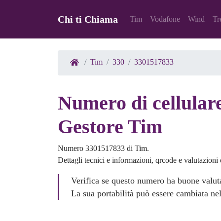
Chi ti Chiama
Tim
Vodafone
Wind
Tr
Tim
330
3301517833
Numero di cellulare
Gestore Tim
Numero 3301517833 di Tim.
Dettagli tecnici e informazioni, qrcode e valutazioni d
Verifica se questo numero ha buone valuta
La sua portabilità può essere cambiata nel