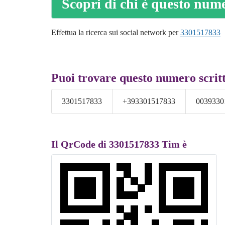
Scopri di chi è questo num
Effettua la ricerca sui social network per
3301517833
Puoi trovare questo numero scrit
3301517833
+393301517833
0039330
Il QrCode di 3301517833 Tim è