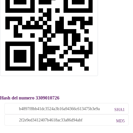
Hash del numero 3309010726
SHA1
MD5