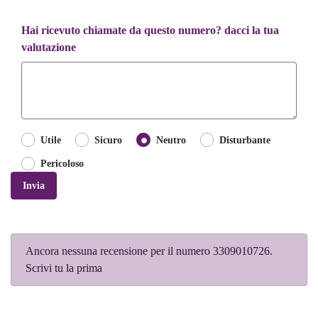
Hai ricevuto chiamate da questo numero? dacci la tua
valutazione
Utile
Sicuro
Neutro
Disturbante
Pericoloso
Invia
Ancora nessuna recensione per il numero 3309010726.
Scrivi tu la prima