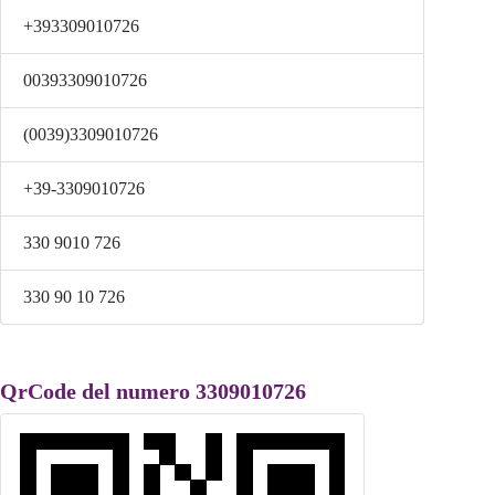
+393309010726
00393309010726
(0039)3309010726
+39-3309010726
330 9010 726
330 90 10 726
QrCode del numero 3309010726