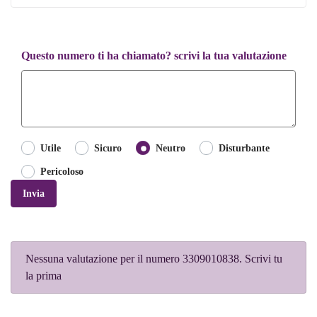
Questo numero ti ha chiamato? scrivi la tua valutazione
Utile
Sicuro
Neutro
Disturbante
Pericoloso
Invia
Nessuna valutazione per il numero 3309010838. Scrivi tu
la prima