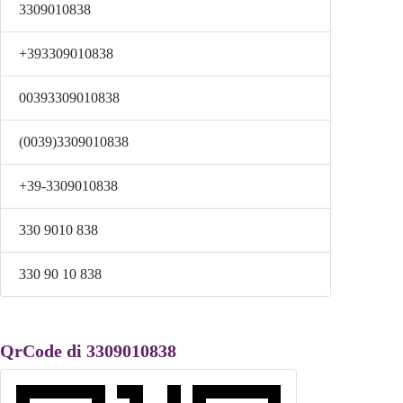
3309010838
+393309010838
00393309010838
(0039)3309010838
+39-3309010838
330 9010 838
330 90 10 838
QrCode di 3309010838