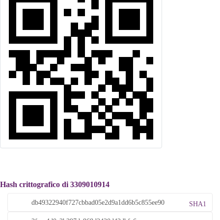
Hash crittografico di 3309010914
SHA1