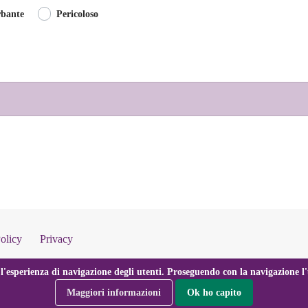
rbante
Pericoloso
olicy
Privacy
l'esperienza di navigazione degli utenti. Proseguendo con la navigazione l'u
Maggiori informazioni
Ok ho capito