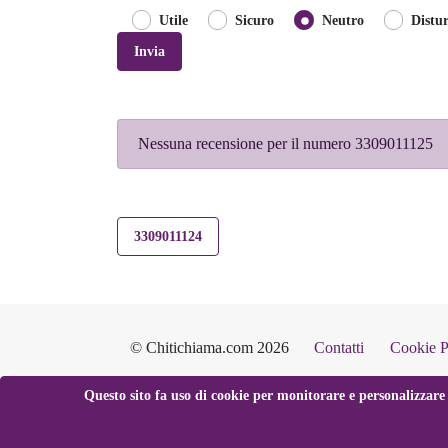
Utile
Sicuro
Neutro
Distu
Invia
Nessuna recensione per il numero 3309011125
3309011124
© Chitichiama.com 2026
Contatti
Cookie P
Questo sito fa uso di cookie per monitorare e personalizzare 