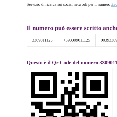
Servizio di ricerca sui social network per il numero
33
Il numero può essere scritto anch
3309011125
+393309011125
0039330
Questo è il Qr Code del numero 330901