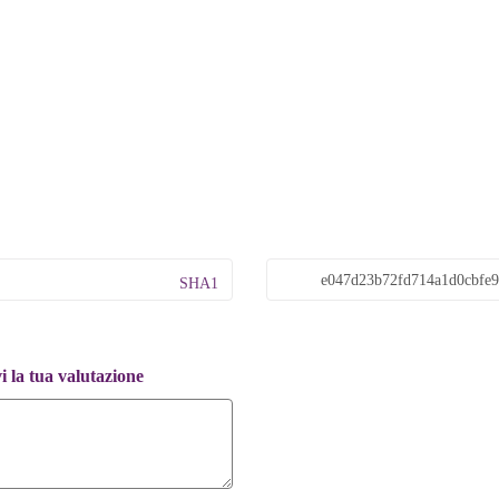
SHA1
 la tua valutazione