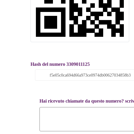
Hash del numero 3309011125
Hai ricevuto chiamate da questo numero? scrivi