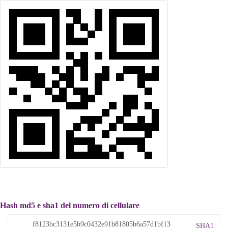
Hash md5 e sha1 del numero di cellulare
SHA1