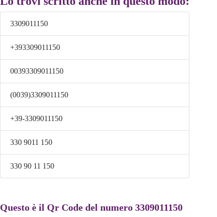
Lo trovi scritto anche in questo modo:
3309011150
+393309011150
00393309011150
(0039)3309011150
+39-3309011150
330 9011 150
330 90 11 150
Questo è il Qr Code del numero 3309011150