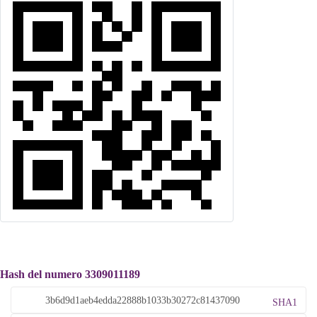
Hash del numero 3309011189
SHA1