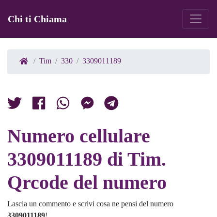
Chi ti Chiama
Tim
330
3309011189
Numero cellulare
3309011189 di Tim.
Qrcode del numero
Lascia un commento e scrivi cosa ne pensi del numero
3309011189
!