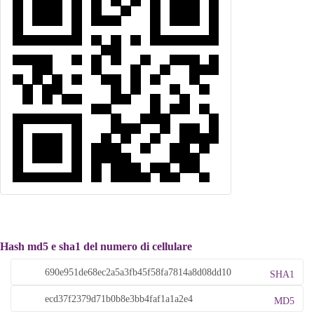
Hash md5 e sha1 del numero di cellulare
SHA1
MD5