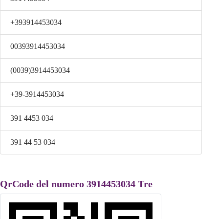
+393914453034
00393914453034
(0039)3914453034
+39-3914453034
391 4453 034
391 44 53 034
QrCode del numero 3914453034 Tre