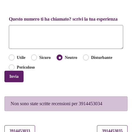
Questo numero ti ha chiamato? scrivi la tua esperienza
Utile
Sicuro
Neutro
Disturbante
Pericoloso
Invia
Non sono state scritte recensioni per 3914453034
3914453033
3914453035