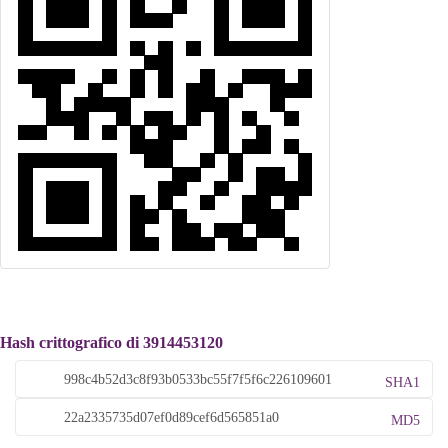
Hash crittografico di 3914453120
SHA1
MD5