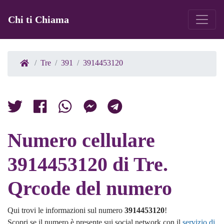
Chi ti Chiama
Tre
391
3914453120
Numero cellulare
3914453120 di Tre.
Qrcode del numero
Qui trovi le informazioni sul numero
3914453120
!
Scopri se il numero è presente sui social network con il
servizio di