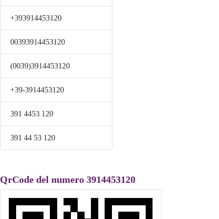
+393914453120
00393914453120
(0039)3914453120
+39-3914453120
391 4453 120
391 44 53 120
QrCode del numero 3914453120