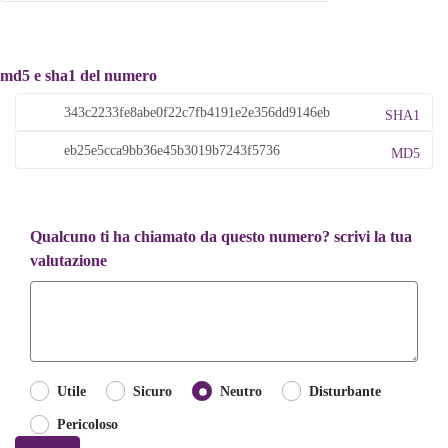
md5 e sha1 del numero
SHA1
MD5
Qualcuno ti ha chiamato da questo numero? scrivi la tua
valutazione
Utile
Sicuro
Neutro
Disturbante
Pericoloso