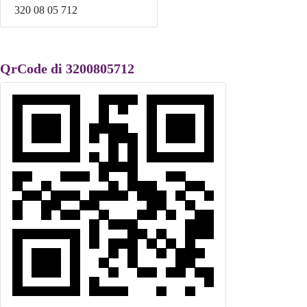
320 08 05 712
QrCode di 3200805712