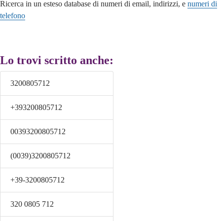
Ricerca in un esteso database di numeri di email, indirizzi, e
numeri di
telefono
Lo trovi scritto anche:
3200805712
+393200805712
00393200805712
(0039)3200805712
+39-3200805712
320 0805 712